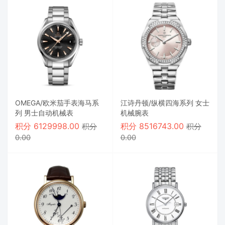
OMEGA/欧米茄手表海马系
江诗丹顿/纵横四海系列 女士
列 男士自动机械表
机械腕表
积分
6129998.00
积分
8516743.00
积分
积分
0.00
0.00