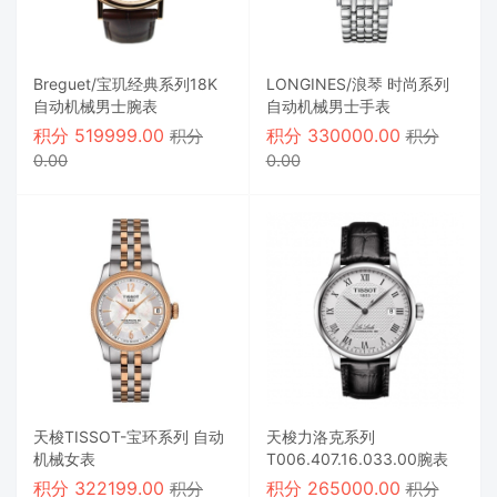
Breguet/宝玑经典系列18K
LONGINES/浪琴 时尚系列
自动机械男士腕表
自动机械男士手表
积分
519999.00
积分
330000.00
积分
积分
0.00
0.00
天梭TISSOT-宝环系列 自动
天梭力洛克系列
机械女表
T006.407.16.033.00腕表
积分
322199.00
积分
265000.00
积分
积分