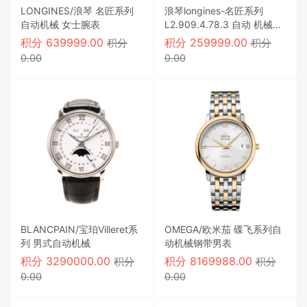
LONGINES/浪琴 名匠系列
浪琴longines-名匠系列
自动机械 女士腕表
L2.909.4.78.3 自动 机械男
表
积分
639999.00
积分
259999.00
积分
积分
0.00
0.00
BLANCPAIN/宝珀Villeret系
OMEGA/欧米茄 碟飞系列自
列 男式自动机械
动机械钢带男表
积分
3290000.00
积分
8169988.00
积分
积分
0.00
0.00