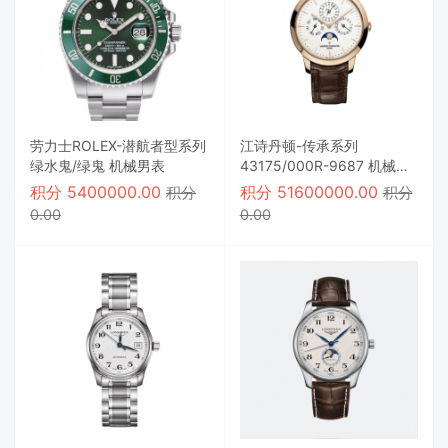
劳力士ROLEX-潜航者型系列
江诗丹顿-传承系列
绿水鬼/绿鬼 机械男表
43175/000R-9687 机械男
表
积分
5400000.00
积分
51600000.00
积分
积分
0.00
0.00