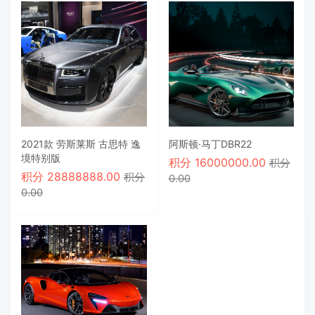
2021款 劳斯莱斯 古思特 逸
阿斯顿·马丁DBR22
境特别版
积分
16000000.00
积分
积分
28888888.00
积分
0.00
0.00