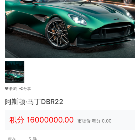
收藏
分享
阿斯顿·马丁DBR22
积分
16000000.00
市场价 积分
0.00
5
件
库存