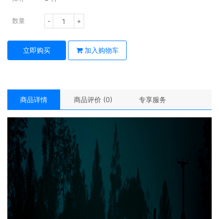
-
+
数量
立即购买
加入购物车
商品详情
商品评价 (0)
专享服务