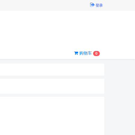
登录
购物车
0