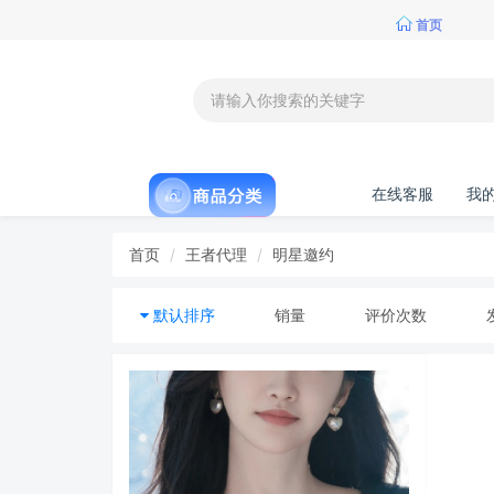
首页
在线客服
我
首页
王者代理
明星邀约
默认排序
销量
评价次数