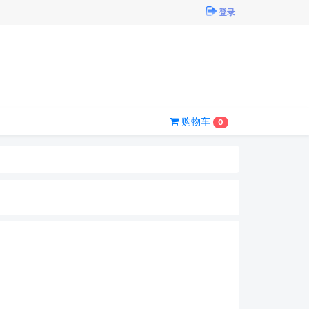
登录
购物车
0