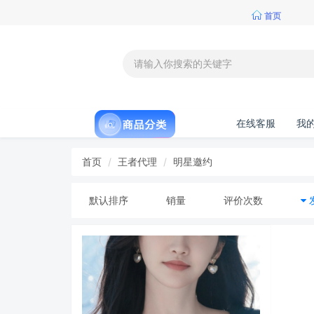
首页
在线客服
我
首页
王者代理
明星邀约
默认排序
销量
评价次数