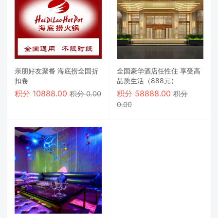
亲朋好友聚餐 海底捞全国折
全国豪华酒店任性住 享受高
扣卷
品质生活（888元）
积分
10888.00
积分
58888.00
积分 0.00
积分
0.00