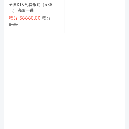
全国KTV免费报销（588
元） 高歌一曲
积分
58880.00
积分
0.00