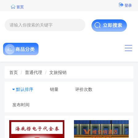
登录
首页
导航
首页
普通代理
文旅报销
默认排序
销量
评价次数
发布时间