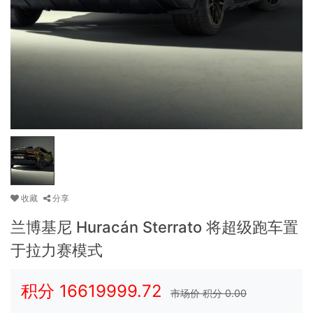
收藏
分享
兰博基尼 Huracán Sterrato 将超级跑车置
于拉力赛模式
积分
16619999.72
市场价 积分
0.00