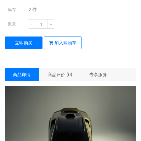
2
件
库存
-
+
数量
立即购买
加入购物车
商品详情
商品评价 (0)
专享服务