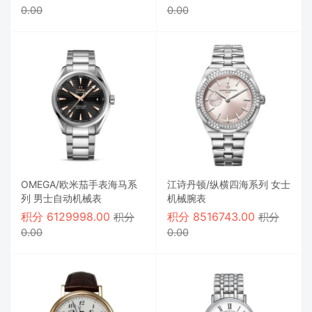
0.00
0.00
OMEGA/欧米茄手表海马系
江诗丹顿/纵横四海系列 女士
列 男士自动机械表
机械腕表
积分
6129998.00
积分
8516743.00
积分
积分
0.00
0.00