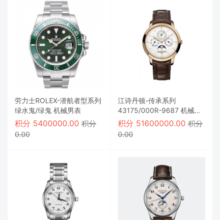
劳力士ROLEX-潜航者型系列
江诗丹顿-传承系列
绿水鬼/绿鬼 机械男表
43175/000R-9687 机械男
表
积分
5400000.00
积分
51600000.00
积分
积分
0.00
0.00