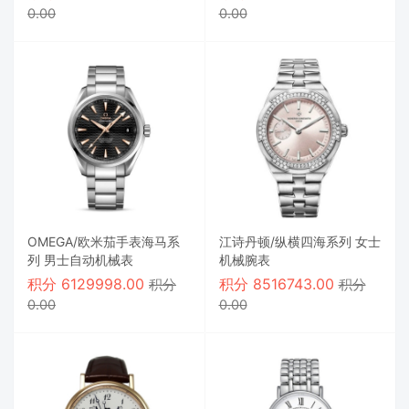
0.00
0.00
OMEGA/欧米茄手表海马系
江诗丹顿/纵横四海系列 女士
列 男士自动机械表
机械腕表
积分
6129998.00
积分
8516743.00
积分
积分
0.00
0.00