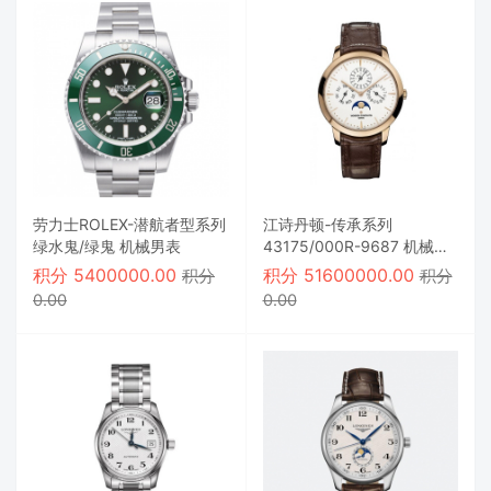
劳力士ROLEX-潜航者型系列
江诗丹顿-传承系列
绿水鬼/绿鬼 机械男表
43175/000R-9687 机械男
表
积分
5400000.00
积分
51600000.00
积分
积分
0.00
0.00