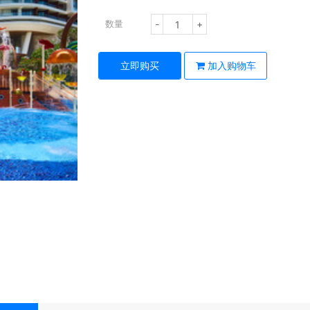
-
+
数量
立即购买
加入购物车