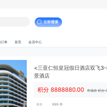
的订单
首页
会员中心
<三亚仁恒皇冠假日酒店双飞3
景酒店
积分
8888880.00
市场价 积分
999
件
库存