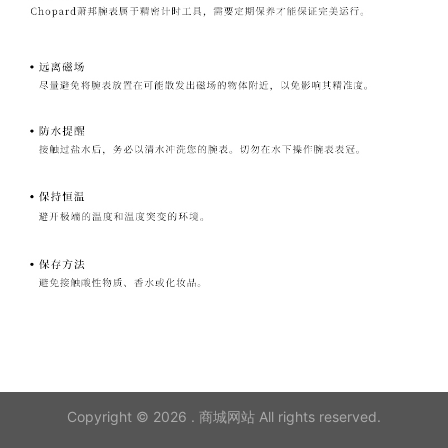
Copyright © 2026 . 商城网站 All rights reserved.