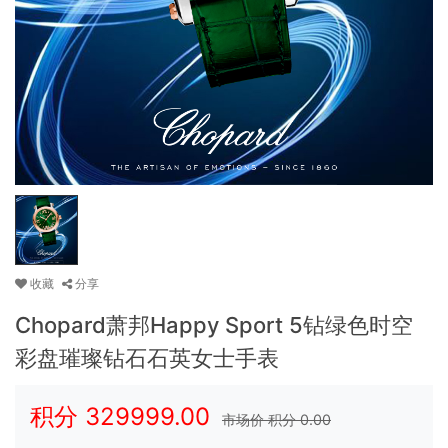
收藏
分享
Chopard萧邦Happy Sport 5钻绿色时空
彩盘璀璨钻石石英女士手表
积分
329999.00
市场价 积分
0.00