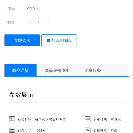
999
件
库存
-
+
数量
立即购买
加入购物车
商品详情
商品评价 (0)
专享服务