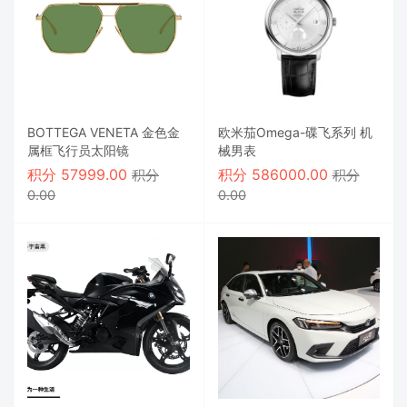
BOTTEGA VENETA 金色金
欧米茄Omega-碟飞系列 机
属框飞行员太阳镜
械男表
积分
57999.00
积分
586000.00
积分
积分
0.00
0.00