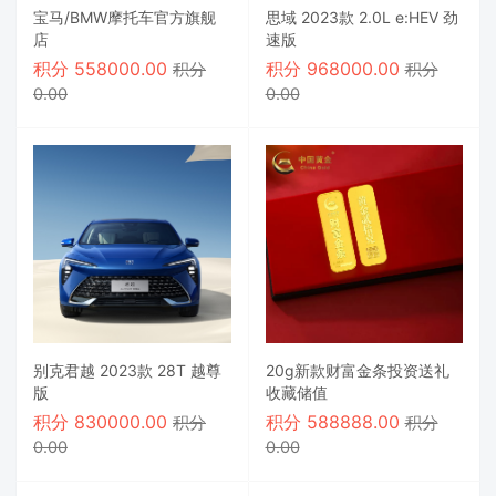
宝马/BMW摩托车官方旗舰
思域 2023款 2.0L e:HEV 劲
店
速版
积分
558000.00
积分
968000.00
积分
积分
0.00
0.00
别克君越 2023款 28T 越尊
20g新款财富金条投资送礼
版
收藏储值
积分
830000.00
积分
588888.00
积分
积分
0.00
0.00