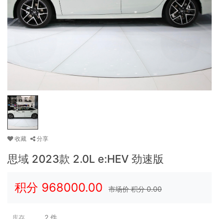
收藏
分享
思域 2023款 2.0L e:HEV 劲速版
积分
968000.00
市场价 积分
0.00
2
件
库存