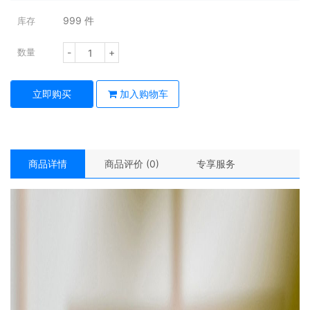
999
件
库存
-
+
数量
立即购买
加入购物车
商品详情
商品评价 (0)
专享服务