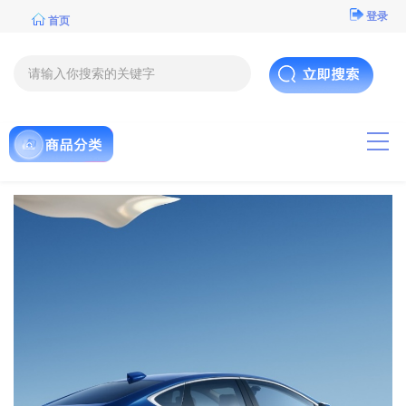
登录
首页
导航