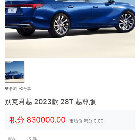
收藏
分享
别克君越 2023款 28T 越尊版
积分
830000.00
市场价 积分
0.00
5
件
库存