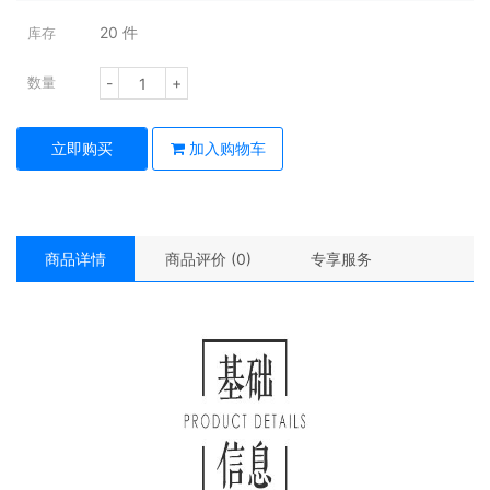
20
件
库存
-
+
数量
立即购买
加入购物车
商品详情
商品评价 (0)
专享服务