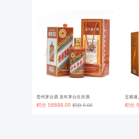
贵州茅台酒 龙年茅台生肖酒
五粮液
积分
58888.00
积分
积分 0.00