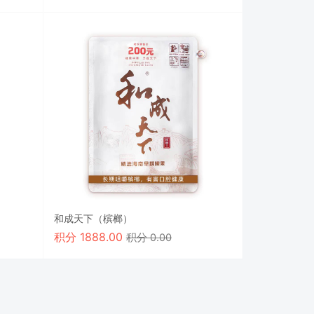
和成天下（槟榔）
积分
1888.00
积分 0.00