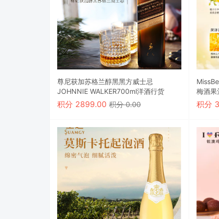
尊尼获加苏格兰醇黑黑方威士忌
Miss
JOHNNIE WALKER700ml洋酒行货
梅酒果
积分
2899.00
积分
积分 0.00