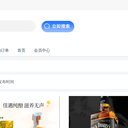
的订单
首页
会员中心
发布时间