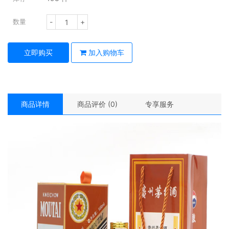
-
+
数量
立即购买
加入购物车
商品详情
商品评价 (0)
专享服务