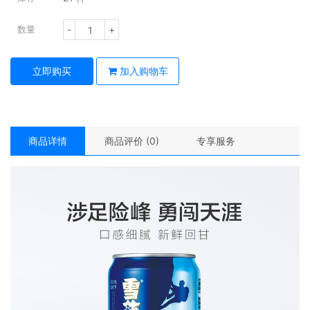
-
+
数量
立即购买
加入购物车
商品详情
商品评价 (0)
专享服务