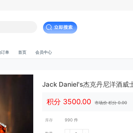
的订单
首页
会员中心
Jack Daniel's杰克丹尼洋
积分
3500.00
市场价 积分
0.00
990
件
库存