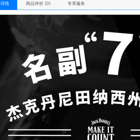
品详情
商品评价 (0)
专享服务