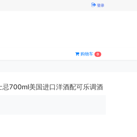
登录
购物车
0
酒威士忌700ml美国进口洋酒配可乐调酒