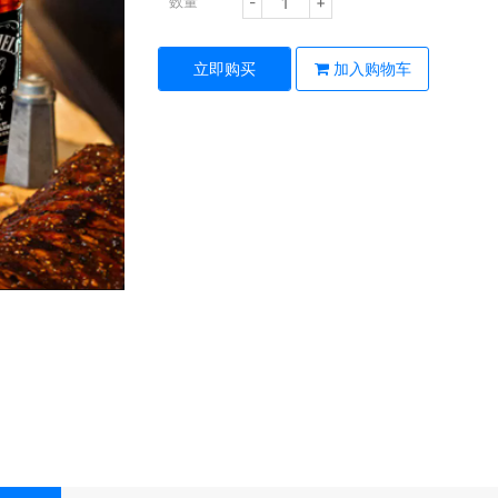
-
+
数量
立即购买
加入购物车