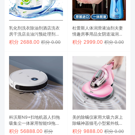
乳化剂洗衣除油剂酒店洗衣
杜蕾斯人体润滑液油剂夫妻
房干洗店去油污预处理剂油
情趣房事用品女阴道滋润私
污乳
处爽滑免洗xe
积分
2688.00
积分
2999.00
积分 0.00
积分 0.00
科沃斯N9+扫地机器人扫拖
美的除螨仪家用大吸力床上
吸集尘一体家用智能t9拖洗
除螨神器猫毛小型紫外线杀
x1omni官翻机
菌机吸尘器
积分
56888.00
积分
9888.00
积分
积分 0.00