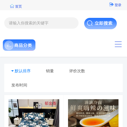
登录
首页
导航
默认排序
销量
评价次数
发布时间