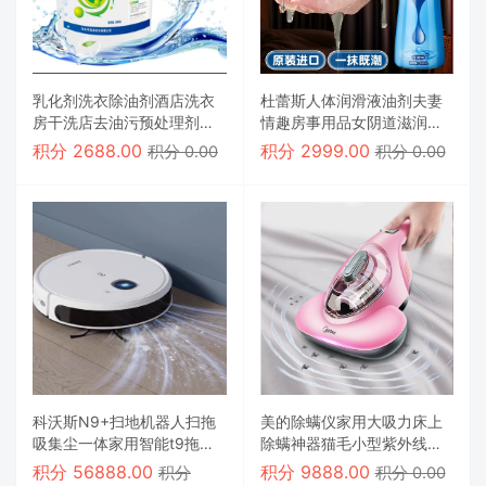
乳化剂洗衣除油剂酒店洗衣
杜蕾斯人体润滑液油剂夫妻
房干洗店去油污预处理剂油
情趣房事用品女阴道滋润私
污乳
处爽滑免洗xe
积分
2688.00
积分
2999.00
积分 0.00
积分 0.00
科沃斯N9+扫地机器人扫拖
美的除螨仪家用大吸力床上
吸集尘一体家用智能t9拖洗
除螨神器猫毛小型紫外线杀
x1omni官翻机
菌机吸尘器
积分
56888.00
积分
9888.00
积分
积分 0.00