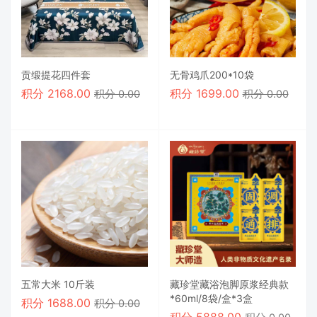
贡缎提花四件套
无骨鸡爪200*10袋
积分
2168.00
积分
1699.00
积分 0.00
积分 0.00
五常大米 10斤装
藏珍堂藏浴泡脚原浆经典款
*60ml/8袋/盒*3盒
积分
1688.00
积分 0.00