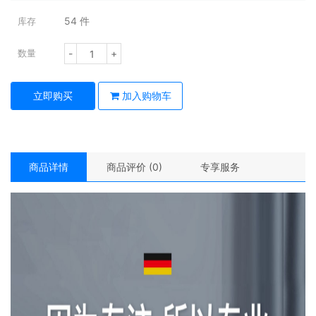
54
件
库存
-
+
数量
立即购买
加入购物车
商品详情
商品评价 (0)
专享服务