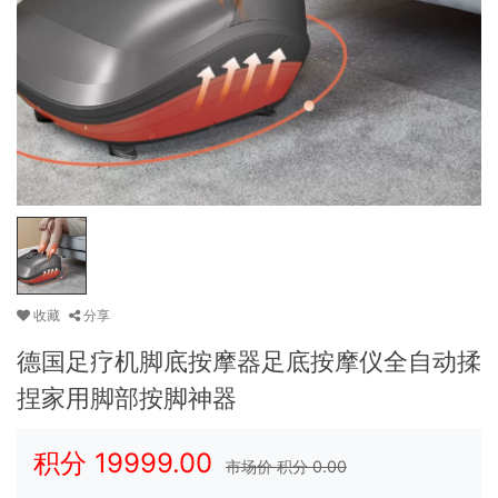
收藏
分享
德国足疗机脚底按摩器足底按摩仪全自动揉
捏家用脚部按脚神器
积分
19999.00
市场价 积分
0.00