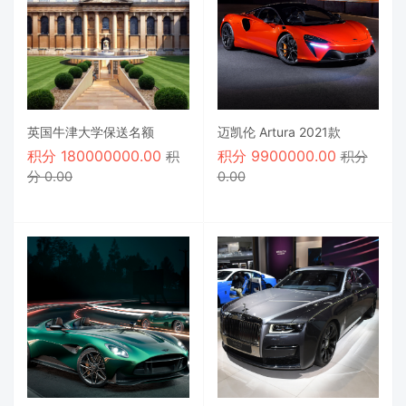
英国牛津大学保送名额
迈凯伦 Artura 2021款
积分
180000000.00
积分
9900000.00
积
积分
分 0.00
0.00