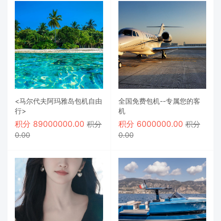
<马尔代夫阿玛雅岛包机自由
全国免费包机--专属您的客
行>
机
积分
89000000.00
积分
6000000.00
积分
积分
0.00
0.00