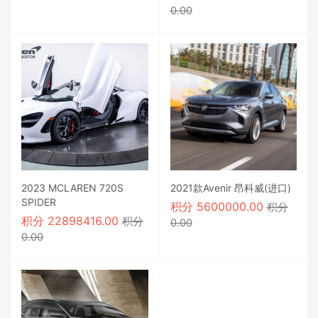
0.00
2023 MCLAREN 720S
2021款Avenir 昂科威(进口)
SPIDER
积分
5600000.00
积分
积分
22898416.00
积分
0.00
0.00