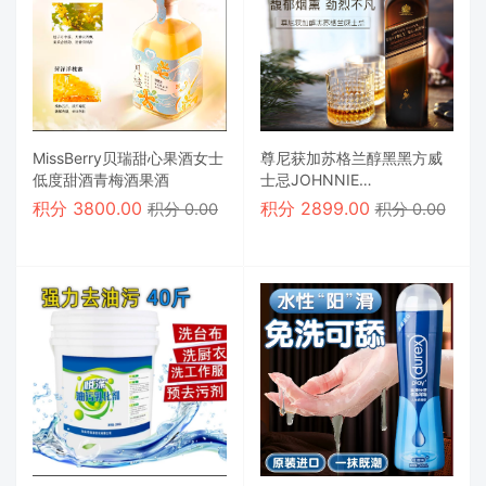
MissBerry贝瑞甜心果酒女士
尊尼获加苏格兰醇黑黑方威
低度甜酒青梅酒果酒
士忌JOHNNIE
WALKER700ml洋酒行货
积分
3800.00
积分
2899.00
积分 0.00
积分 0.00