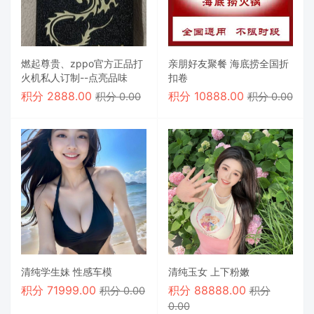
燃起尊贵、zppo官方正品打
亲朋好友聚餐 海底捞全国折
火机私人订制--点亮品味
扣卷
积分
2888.00
积分
10888.00
积分 0.00
积分 0.00
清纯学生妹 性感车模
清纯玉女 上下粉嫩
积分
71999.00
积分
88888.00
积分 0.00
积分
0.00