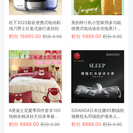
松下2023新款便携式电动剃
美的榨汁机小型家用多功能
须刀男士往复式旅行迷你刮
便携式电动迷你充电果汁机
学生榨汁杯
积分
16995.00
积分
5999.00
积分 0.00
积分 0.00
A类迪士尼夏季四件套非100
SIDANDA日本抗菌95鹅绒枕
纯棉全棉冰丝天丝床单被套
颈椎枕头羽绒枕护颈单人枕
床笠床上用品
芯护颈枕【建议160~180】
积分
6888.00
积分
8888.00
积分 0.00
积分 0.00