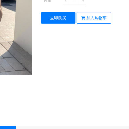
-
+
数量
立即购买
加入购物车