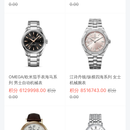
0.00
0.00
OMEGA/欧米茄手表海马系
江诗丹顿/纵横四海系列 女士
列 男士自动机械表
机械腕表
积分
6129998.00
积分
8516743.00
积分
积分
0.00
0.00