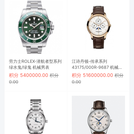
劳力士ROLEX-潜航者型系列
江诗丹顿-传承系列
绿水鬼/绿鬼 机械男表
43175/000R-9687 机械男
表
积分
5400000.00
积分
51600000.00
积分
积分
0.00
0.00