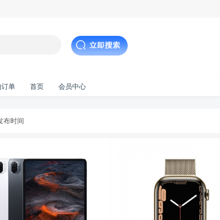
的订单
首页
会员中心
发布时间