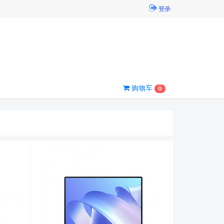
登录
购物车
0