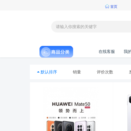
首页
在线客服
我
默认排序
销量
评价次数