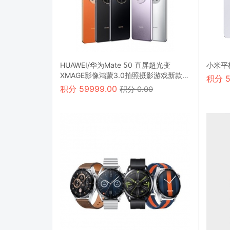
HUAWEI/华为Mate 50 直屏超光变
小米平板
XMAGE影像鸿蒙3.0拍照摄影游戏新款智
积分
能手机
积分
59999.00
积分 0.00