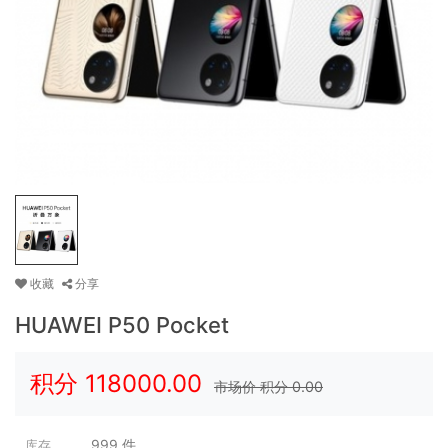
收藏
分享
HUAWEI P50 Pocket
积分
118000.00
市场价 积分
0.00
999
件
库存