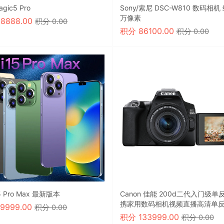
gic5 Pro
Sony/索尼 DSC-W810 数码相机 
万像素
38888.00
积分 0.00
积分
86100.00
积分 0.00
苹果 15 Pro Max 最新版本
Canon 佳能 200d二代入门级单反
携家用数码相机视频直播高清单
79999.00
积分 0.00
积分
133999.00
积分 0.00