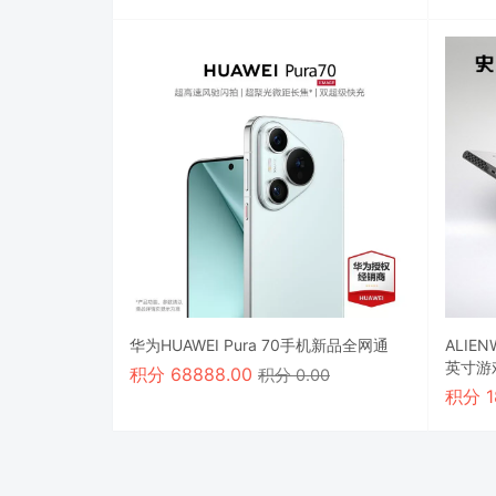
华为HUAWEI Pura 70手机新品全网通
ALIE
英寸游
积分
68888.00
积分 0.00
积分