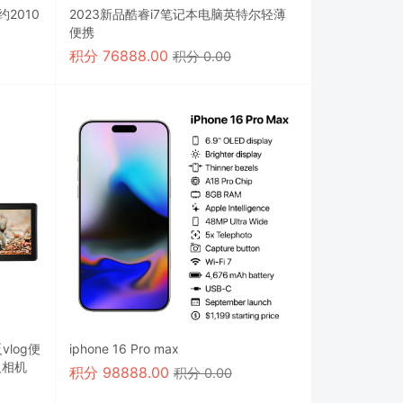
约2010
2023新品酷睿i7笔记本电脑英特尔轻薄
便携
积分
76888.00
积分 0.00
vlog便
iphone 16 Pro max
反相机
积分
98888.00
积分 0.00