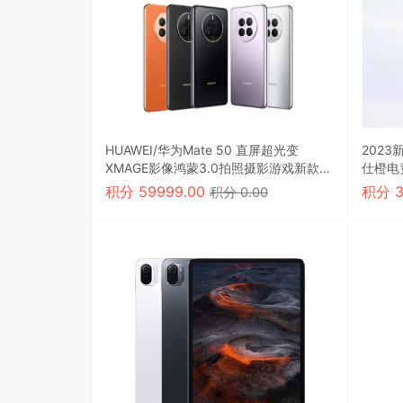
HUAWEI/华为Mate 50 直屏超光变
2023
XMAGE影像鸿蒙3.0拍照摄影游戏新款智
仕橙电
能手机
积分
59999.00
积分
积分 0.00