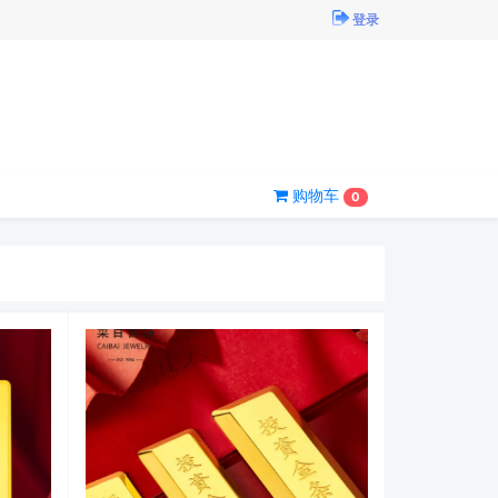
登录
购物车
0