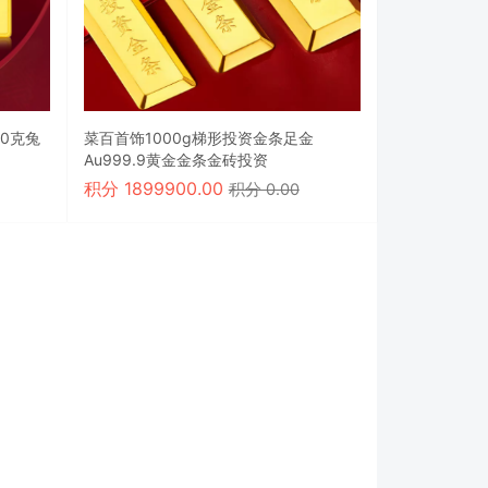
0克兔
菜百首饰1000g梯形投资金条足金
Au999.9黄金金条金砖投资
积分
1899900.00
积分 0.00