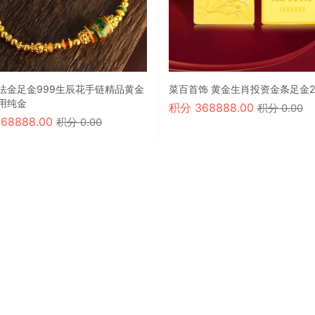
法金足金999生辰花手链精品黄金
菜百首饰 黄金生肖投资金条足金2
用纯金
积分
368888.00
积分 0.00
368888.00
积分 0.00