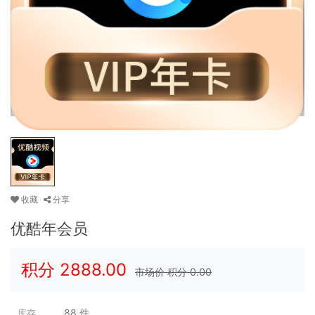
收藏
分享
优酷年会员
积分
2888.00
市场价 积分
0.00
88
件
库存