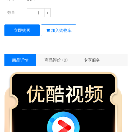
-
+
数量
立即购买
加入购物车
商品详情
商品评价 (0)
专享服务