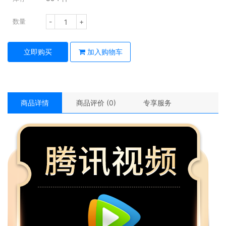
-
+
数量
立即购买
加入购物车
商品详情
商品评价 (0)
专享服务