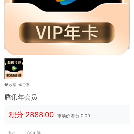
收藏
分享
腾讯年会员
积分
2888.00
市场价 积分
0.00
894
件
库存