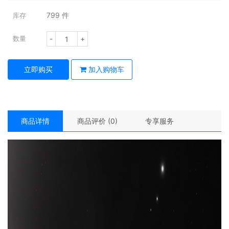
799
件
库存
-
+
数量
立即购买
加入购物车
商品详情
商品评价 (0)
专享服务