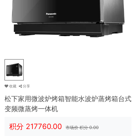
收藏
分享
松下家用微波炉烤箱智能水波炉蒸烤箱台式
变频微蒸烤一体机
积分
217760.00
市场价 积分
0.00