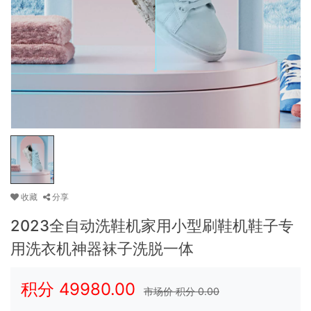
收藏
分享
2023全自动洗鞋机家用小型刷鞋机鞋子专
用洗衣机神器袜子洗脱一体
积分
49980.00
市场价 积分
0.00