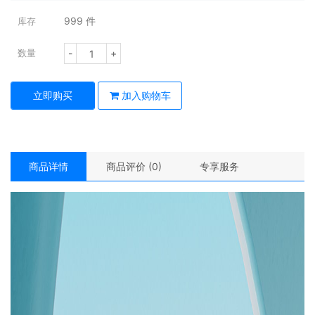
999
件
库存
-
+
数量
立即购买
加入购物车
商品详情
商品评价 (0)
专享服务