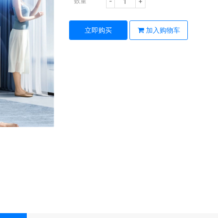
-
+
数量
立即购买
加入购物车