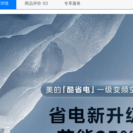
品详情
商品评价 (0)
专享服务