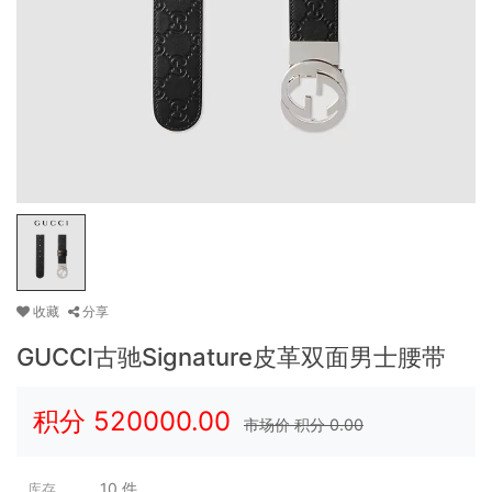
收藏
分享
GUCCI古驰Signature皮革双面男士腰带
积分
520000.00
市场价 积分
0.00
10
件
库存