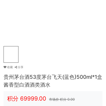
收藏
分享
贵州茅台酒53度茅台飞天(蓝色)500ml*1盒
酱香型白酒酒类酒水
积分
69999.00
市场价 积分
0.00