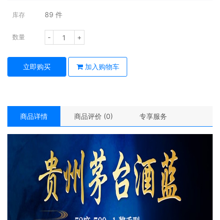
89
件
库存
-
+
数量
立即购买
加入购物车
商品详情
商品评价 (0)
专享服务